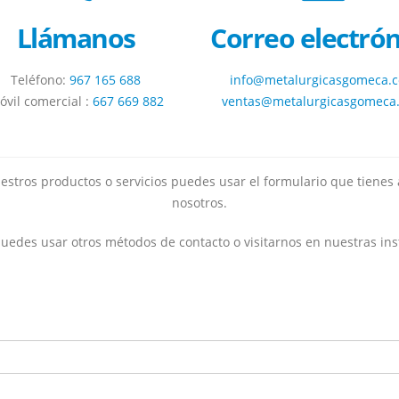
Llámanos
Correo electrón
Teléfono:
967 165 688
info@metalurgicasgomeca.
óvil comercial :
667 669 882
ventas@metalurgicasgomeca
estros productos o servicios puedes usar el formulario que tienes
nosotros.
edes usar otros métodos de contacto o visitarnos en nuestras ins