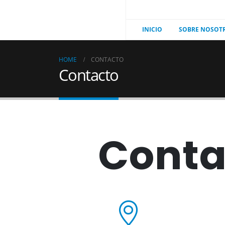
INICIO
SOBRE NOSOT
HOME
CONTACTO
Contacto
Conta