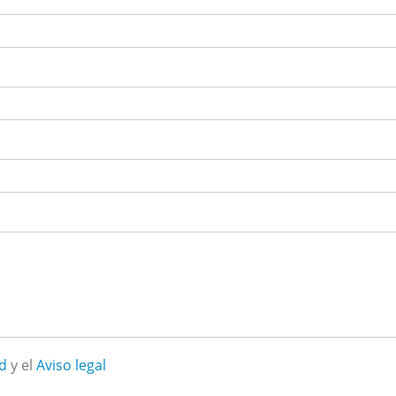
ad
y el
Aviso legal