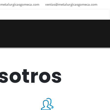
@metalurgicasgomeca.com
ventas@metalurgicasgomeca.com
sotros