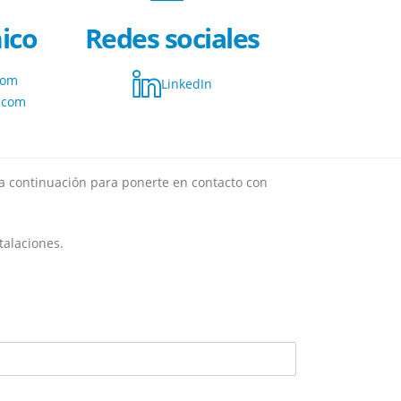
ico
Redes sociales
com
LinkedIn
.com
 a continuación para ponerte en contacto con
talaciones.